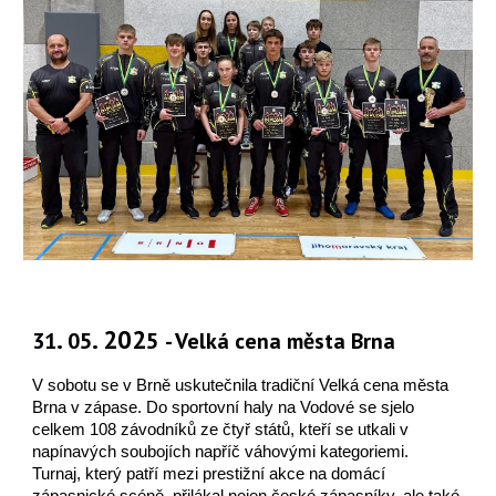
.
. 202
31
05
5
- Velká cena města Brna
V sobotu se v Brně uskutečnila tradiční Velká cena města
Brna v zápase. Do sportovní haly na Vodové se sjelo
celkem 108 závodníků ze čtyř států, kteří se utkali v
napínavých soubojích napříč váhovými kategoriemi.
Turnaj, který patří mezi prestižní akce na domácí