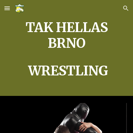
Skip to main content
Skip to navigation
TAK HELLAS
BRNO
WRESTLING