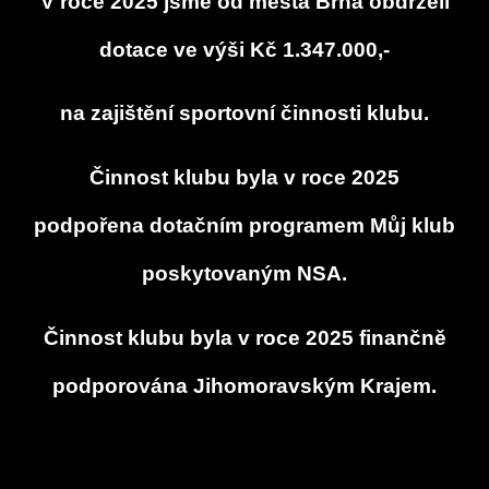
V roce 2025 jsme od města Brna obdrželi
dotace ve výši Kč 1.347.000,-
na zajištění sportovní činnosti klubu.
Činnost klubu byla v roce 2025
podpořena dotačním programem Můj klub
poskytovaným NSA.
Činnost klubu byla v roce 2025 finančně
podporována Jihomoravským Krajem.