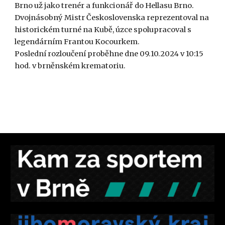
Brno už jako trenér a funkcionář do Hellasu Brno.
Dvojnásobný Mistr Československa reprezentoval na
historickém turné na Kubě, úzce spolupracoval s
legendárním Frantou Kocourkem.
Poslední rozloučení proběhne dne 09.10.2024 v 10:15
hod. v brněnském krematoriu.