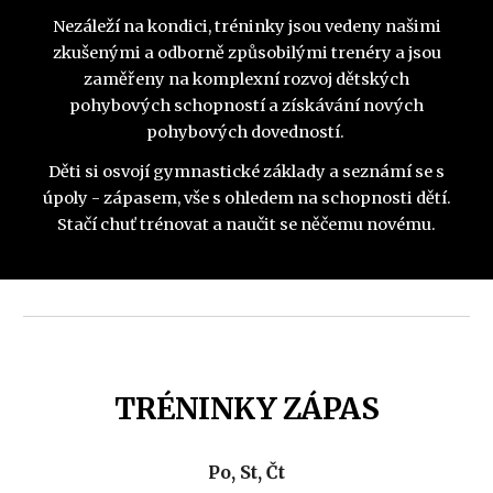
Nezáleží na kondici, tréninky jsou vedeny našimi
zkušenými a odborně způsobilými trenéry a jsou
zaměřeny na komplexní rozvoj dětských
pohybových schopností a získávání nových
pohybových dovedností.
Děti si osvojí gymnastické základy a seznámí se s
úpoly - zápasem, vše s ohledem na schopnosti dětí.
Stačí chuť trénovat a naučit se něčemu novému.
TRÉNINKY ZÁPAS
P
o
, S
t
, Č
t