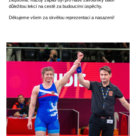
důležitou lekcí na cestě za budoucími úspěchy.
Děkujeme všem za skvělou reprezentaci a nasazení!