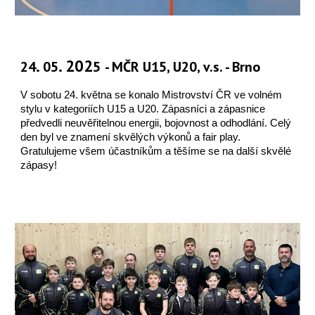
.
. 202
24
05
5
- MČR U15, U20, v.s. - Brno
V sobotu 24. května se konalo Mistrovství ČR ve volném
stylu v kategoriích U15 a U20. Zápasníci a zápasnice
předvedli neuvěřitelnou energii, bojovnost a odhodlání. Celý
den byl ve znamení skvělých výkonů a fair play.
Gratulujeme všem účastníkům a těšíme se na další skvělé
zápasy!