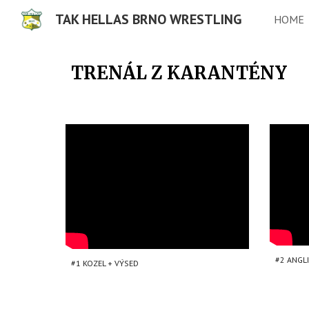
TAK HELLAS BRNO WRESTLING
HOME
Sk
TRENÁL Z KARANTÉNY
#2 ANGL
#1 KOZEL + VÝSED