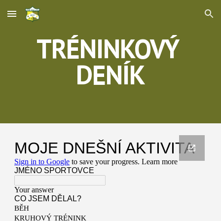
Skip to main content
Skip to navigation
TRÉNINKOVÝ 
DENÍK