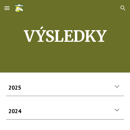
Skip to main content
Skip to navigation
VÝSLEDKY
2025
2024